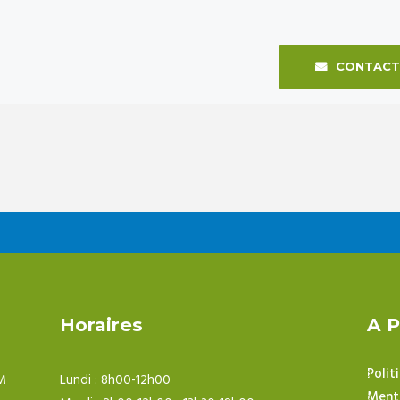
CONTACT
Horaires
A 
Polit
M
Lundi : 8h00-12h00
Menti