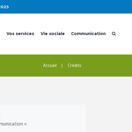
2023
e
Vos services
Vie sociale
Communication
Accueil
Crédits
.
munication ».