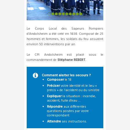
Le Corps Local des Sapeurs Pompiers
d’Andolsheim a été créé en 1838. Composé de 25
hommes et femmes, les soldats du feu assurent
environ 50 interventions par an.
Le CPI Andolsheim est placé sous le
commandement de
Stéphane REBERT.
Comment alerter les secours ?
Composer
le 18
Préciser
votre identité et le lieu «
précis » de l’accident ou du sinistre
Expliquer
la situation : incendie,
accident, fuite d’eau …
Répondre
aux différentes
questions posées par votre
correspondant
Attendre
ses instructions.