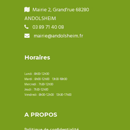
Mairie 2, Grand’rue 68280
ANDOLSHEIM
03 89 71 40 08
mairie@andolsheim.fr
Horaires
Lundi : 8h00-12h00
Mardi : 8h00-12h00 13h30-18h00
Mercredi : 7h30-12h00
Jeudi : 7h30-12h00
Vendredi : 8h00-12h00 13h30-17h00
A PROPOS
Politique de confidentialité