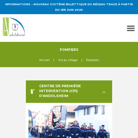
INFORMATIONS
- NOUVEAU SYSTÈME BILLETTIQUE DU RÉSEAU TRACE À PARTIR
DU 1ER JUIN 2025
POMPIERS
Accueil
Vie au village
Pompiers
CENTRE DE PREMIÈRE
INTERVENTION (CPI)
D’ANDOLSHEIM