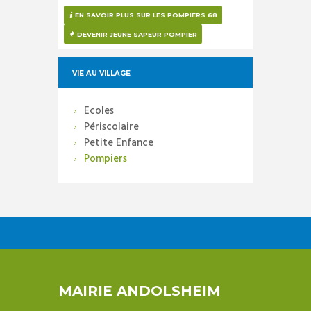
EN SAVOIR PLUS SUR LES POMPIERS 68
DEVENIR JEUNE SAPEUR POMPIER
VIE AU VILLAGE
Ecoles
Périscolaire
Petite Enfance
Pompiers
MAIRIE ANDOLSHEIM