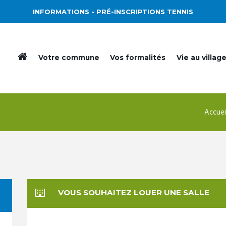
INFORMATIONS
- PRÉ-INSCRIPTIONS TENNIS
Votre commune
Vos formalités
Vie au villag
Accuei
VOUS SOUHAITEZ LOUER UNE SALLE