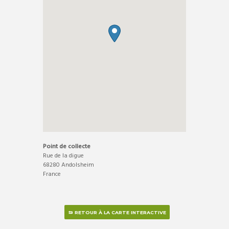
Point de collecte
Rue de la digue
68280
Andolsheim
France
RETOUR À LA CARTE INTERACTIVE