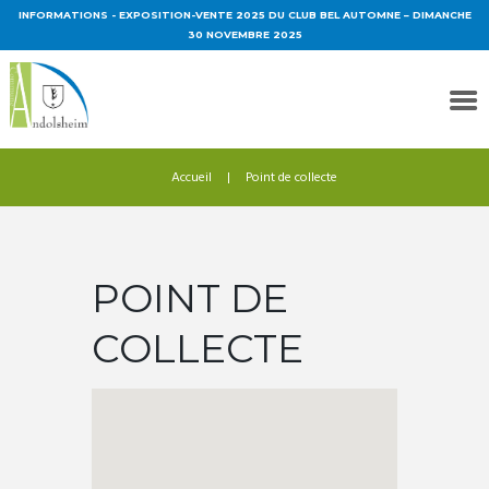
INFORMATIONS
- EXPOSITION-VENTE 2025 DU CLUB BEL AUTOMNE – DIMANCHE
30 NOVEMBRE 2025
Accueil
Point de collecte
POINT DE
COLLECTE