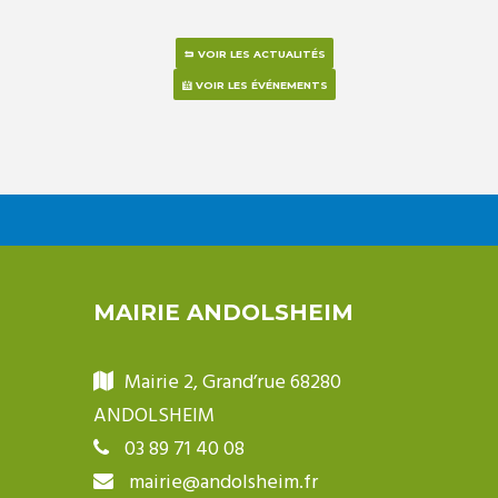
VOIR LES ACTUALITÉS
VOIR LES ÉVÉNEMENTS
MAIRIE ANDOLSHEIM
Mairie 2, Grand’rue 68280
ANDOLSHEIM
03 89 71 40 08
mairie@andolsheim.fr