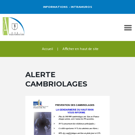
INFORMATIONS
- INTRAMUROS
Accueil
Afficher en haut de site
ALERTE
CAMBRIOLAGES