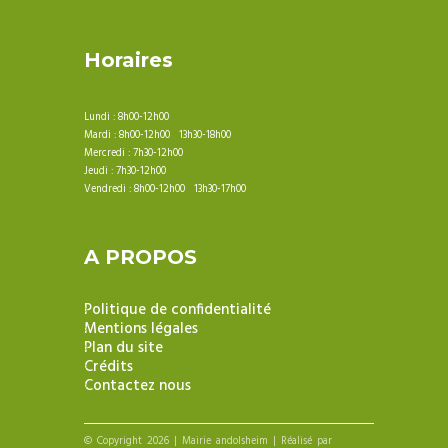
Horaires
Lundi : 8h00-12h00
Mardi : 8h00-12h00 13h30-18h00
Mercredi : 7h30-12h00
Jeudi : 7h30-12h00
Vendredi : 8h00-12h00 13h30-17h00
A PROPOS
Politique de confidentialité
Mentions légales
Plan du site
Crédits
Contactez nous
© Copyright 2026 | Mairie andolsheim | Réalisé par