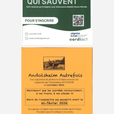
Andolsheim autrefois
Acti’zoom prépare une grande exposition de
photos et d’objets anciens pour novembre 2026.
À cette occasion, l’association fait appel à vous
: confiez vos photos, objets et souvenirs avant
la