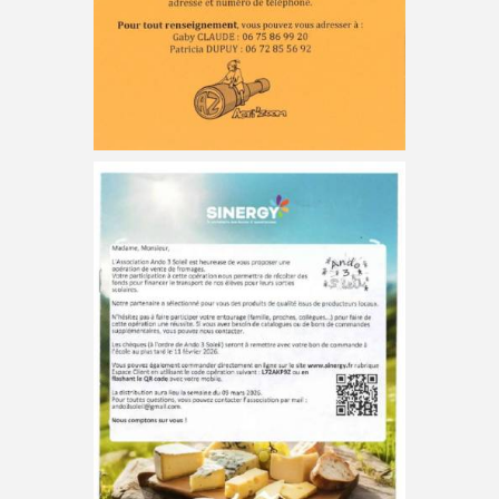
Vente de fromage
L’association ANDO 3 SOLEIL organise une
vente de fromage. Votre participation à cette
opération permettra de récolter des fonds pour
financer le transport des élèves lors des sorties
scolaires. Vous