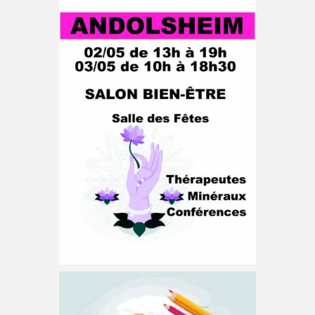
mai 2026
8 ème édition du Salon Bien-être à la salle des
fêtes. Le samedi 2 mai de 13h à 19h et le
dimanche 3 mai de 10h à 18 h 30 Thérapeutes –
Inscription école
élémentaire J.MEYER