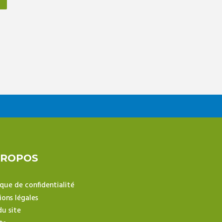
PROPOS
ique de confidentialité
ons légales
du site