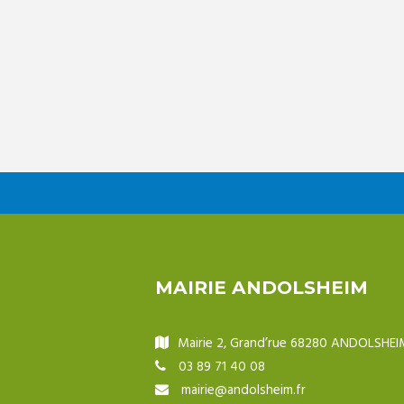
MAIRIE ANDOLSHEIM
Mairie 2, Grand’rue 68280 ANDOLSHEI
03 89 71 40 08
mairie@andolsheim.fr