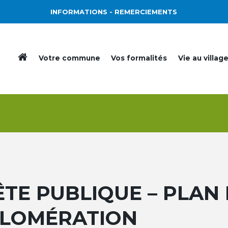
INFORMATIONS
- REMERCIEMENTS
Votre commune
Vos formalités
Vie au villag
ÊTE PUBLIQUE – PLAN 
LOMÉRATION