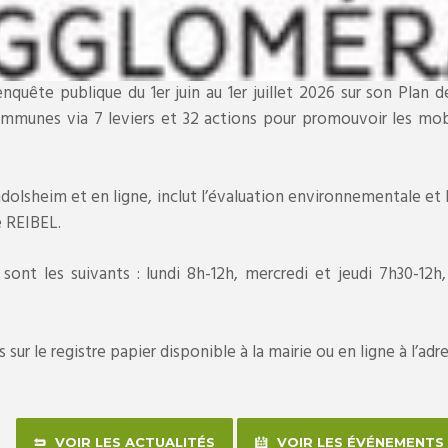
quête publique du 1er juin au 1er juillet 2026 sur son Plan 
mmunes via 7 leviers et 32 actions pour promouvoir les mobil
Andolsheim et en ligne, inclut l’évaluation environnementale et
e REIBEL.
 sont les suivants : lundi 8h-12h, mercredi et jeudi 7h30-12h
sur le registre papier disponible à la mairie ou en ligne à l’adr
VOIR LES ACTUALITÉS
VOIR LES ÉVÉNEMENTS