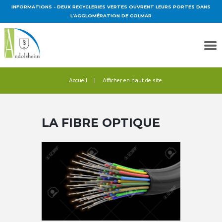
INFORMATIONS
- DEUX RECYCLERIES VERTES OUVRENT LEURS PORTES DANS
L’AGGLOMÉRATION DE COLMAR
Accueil
Afficher en haut de site
LA FIBRE OPTIQUE