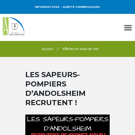
INFORMATIONS
- ALERTE CAMBRIOLAGES
Accueil
Afficher en haut de site
LES SAPEURS-
POMPIERS
D’ANDOLSHEIM
RECRUTENT !