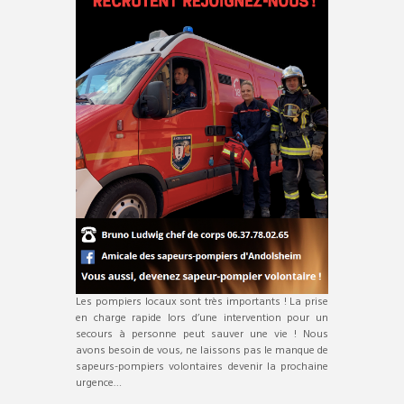
Les pompiers locaux sont très importants ! La prise
en charge rapide lors d’une intervention pour un
secours à personne peut sauver une vie ! Nous
avons besoin de vous, ne laissons pas le manque de
sapeurs-pompiers volontaires devenir la prochaine
urgence…