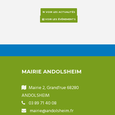
VOIR LES ACTUALITÉS
VOIR LES ÉVÉNEMENTS
MAIRIE ANDOLSHEIM
Mairie 2, Grand’rue 68280
ANDOLSHEIM
03 89 71 40 08
mairie@andolsheim.fr