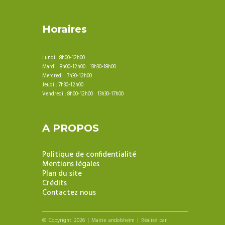
Horaires
Lundi : 8h00-12h00
Mardi : 8h00-12h00 13h30-18h00
Mercredi : 7h30-12h00
Jeudi : 7h30-12h00
Vendredi : 8h00-12h00 13h30-17h00
A PROPOS
Politique de confidentialité
Mentions légales
Plan du site
Crédits
Contactez nous
© Copyright 2026 | Mairie andolsheim | Réalisé par