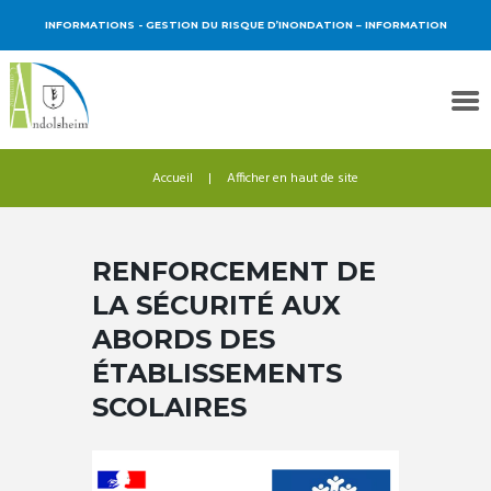
INFORMATIONS
- GESTION DU RISQUE D’INONDATION – INFORMATION
Accueil
Afficher en haut de site
RENFORCEMENT DE
LA SÉCURITÉ AUX
ABORDS DES
ÉTABLISSEMENTS
SCOLAIRES