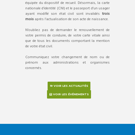
équipée du dispositif de recueil. Désormais, la carte
nationale d’identité (CNI) et le passeport d’un usager
ayant modifié son état civil sont invalidés
trois
mois
après l’actualisation de son acte de naissance.
N’oubliez pas de demander le renouvellement de
votre permis de conduire, de votre carte vitale ainsi
que de tous les documents comportant la mention
de votre état civil.
Communiquez votre changement de nom ou de
prénom aux administrations et organismes
concernés.
VOIR LES ACTUALITÉS
VOIR LES ÉVÉNEMENTS