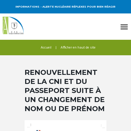
INFORMATIONS
- ALERTE NUCLÉAIRE RÉFLEXES POUR BIEN RÉAGIR
Accueil
Afficher en haut de site
RENOUVELLEMENT
DE LA CNI ET DU
PASSEPORT SUITE À
UN CHANGEMENT DE
NOM OU DE PRÉNOM