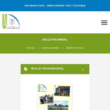
INFORMATIONS
- BIEN DORMIR C’EST POSSIBLE
BULLETIN ANNUEL
Accueil
Communication
Bulletin Annuel
BULLETIN MUNICIPAL