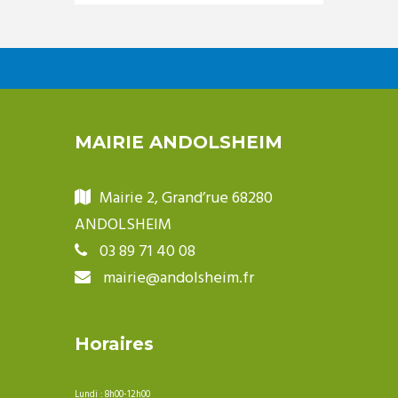
MAIRIE ANDOLSHEIM
Mairie 2, Grand’rue 68280
ANDOLSHEIM
03 89 71 40 08
mairie@andolsheim.fr
Horaires
Lundi : 8h00-12h00