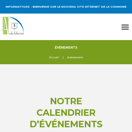
INFORMATIONS
- BIENVENUE SUR LE NOUVEAU SITE INTERNET DE LA COMMUNE
ÉVÉNEMENTS
Accueil
événements
NOTRE
CALENDRIER
D’ÉVÉNEMENTS