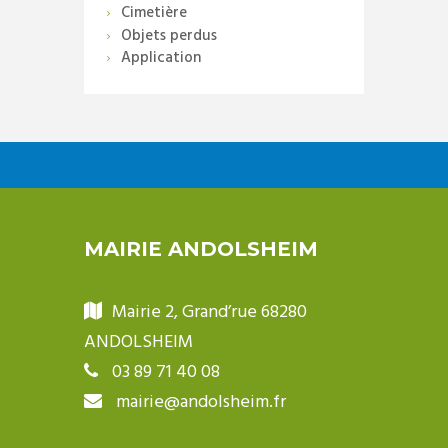
Cimetière
Objets perdus
Application
MAIRIE ANDOLSHEIM
Mairie 2, Grand’rue 68280
ANDOLSHEIM
03 89 71 40 08
mairie@andolsheim.fr