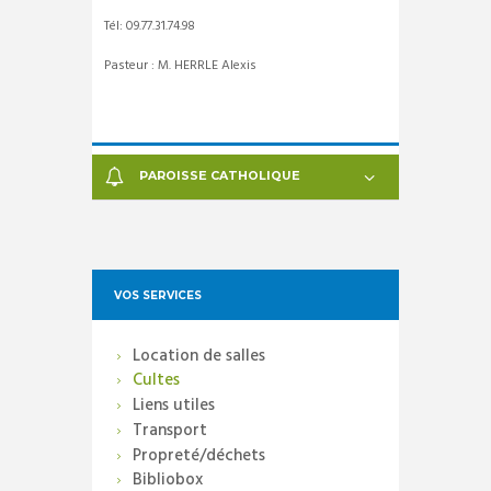
Tél:
09.77.31.74.98
Pasteur : M. HERRLE Alexis
PAROISSE CATHOLIQUE
VOS SERVICES
Location de salles
Cultes
Liens utiles
Transport
Propreté/déchets
Bibliobox