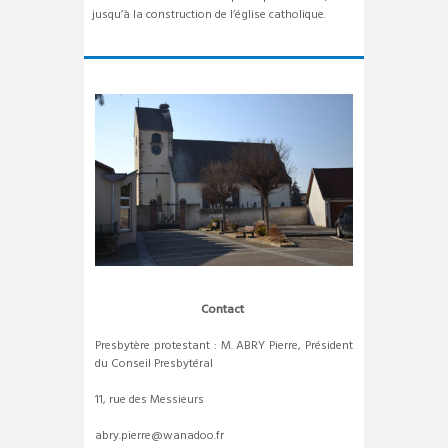
jusqu’à la construction de l’église catholique.
Contact
Presbytère protestant : M. ABRY Pierre, Président
du Conseil Presbytéral
11, rue des Messieurs
abry.pierre@wanadoo.fr