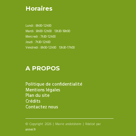
Horaires
Lundi : 8h00-12h00
Mardi : 8h00-12h00 13h30-18h00
Mercredi : 7h30-12h00
Jeudi : 7h30-12h00
Vendredi : 8h00-12h00 13h30-17h00
A PROPOS
Politique de confidentialité
Mentions légales
Plan du site
Crédits
Contactez nous
© Copyright 2026 | Mairie andolsheim | Réalisé par
annei.fr