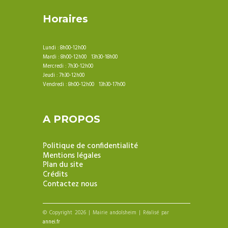
Horaires
Lundi : 8h00-12h00
Mardi : 8h00-12h00 13h30-18h00
Mercredi : 7h30-12h00
Jeudi : 7h30-12h00
Vendredi : 8h00-12h00 13h30-17h00
A PROPOS
Politique de confidentialité
Mentions légales
Plan du site
Crédits
Contactez nous
© Copyright 2026 | Mairie andolsheim | Réalisé par
annei.fr