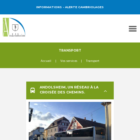
INFORMATIONS
- ALERTE CAMBRIOLAGES
TRANSPORT
Accueil
Vos services
Transport
ANDOLSHEIM, UN RÉSEAU À LA
CROISÉE DES CHEMINS.