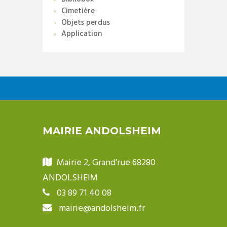
Cimetière
Objets perdus
Application
MAIRIE ANDOLSHEIM
Mairie 2, Grand’rue 68280
ANDOLSHEIM
03 89 71 40 08
mairie@andolsheim.fr