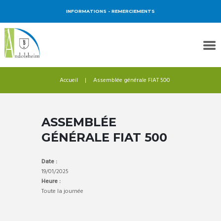
INFORMATIONS
- REMERCIEMENTS
Accueil
Assemblée générale FIAT 500
ASSEMBLÉE
GÉNÉRALE FIAT 500
Date :
19/01/2025
Heure :
Toute la journée