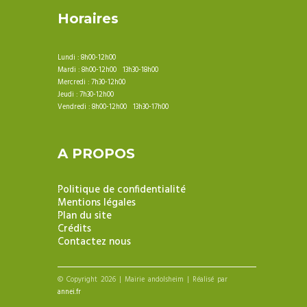
Horaires
Lundi : 8h00-12h00
Mardi : 8h00-12h00 13h30-18h00
Mercredi : 7h30-12h00
Jeudi : 7h30-12h00
Vendredi : 8h00-12h00 13h30-17h00
A PROPOS
Politique de confidentialité
Mentions légales
Plan du site
Crédits
Contactez nous
© Copyright 2026 | Mairie andolsheim | Réalisé par
annei.fr