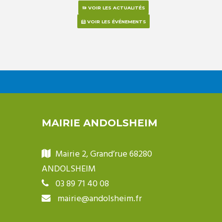
VOIR LES ACTUALITÉS
VOIR LES ÉVÉNEMENTS
MAIRIE ANDOLSHEIM
Mairie 2, Grand’rue 68280
ANDOLSHEIM
03 89 71 40 08
mairie@andolsheim.fr