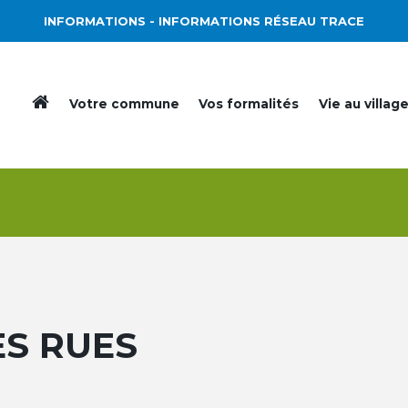
INFORMATIONS
- INFORMATIONS RÉSEAU TRACE
Votre commune
Vos formalités
Vie au villag
ES RUES