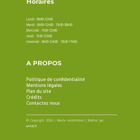
Horaires
Lundi : 8h00-12h00
Mardi : 8h00-12h00 13h30-18h00
Mercredi : 7h30-12h00
Jeudi : 7h30-12h00
Vendredi : 8h00-12h00 13h30-17h00
A PROPOS
Politique de confidentialité
Mentions légales
Plan du site
Crédits
Contactez nous
© Copyright 2026 | Mairie andolsheim | Réalisé par
annei.fr