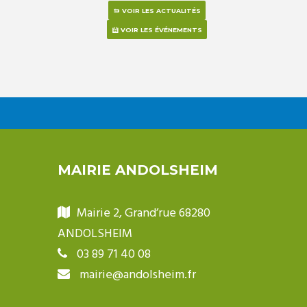
VOIR LES ACTUALITÉS
VOIR LES ÉVÉNEMENTS
MAIRIE ANDOLSHEIM
Mairie 2, Grand’rue 68280
ANDOLSHEIM
03 89 71 40 08
mairie@andolsheim.fr