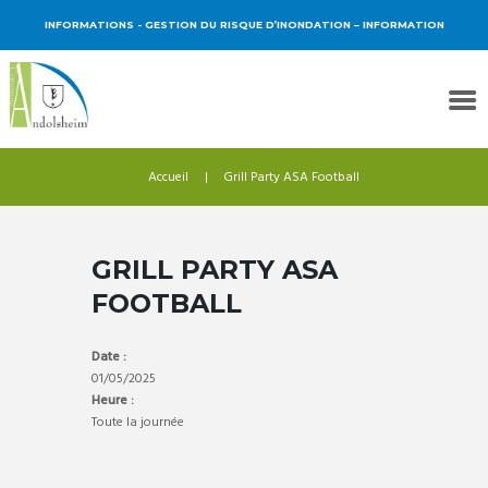
INFORMATIONS
- GESTION DU RISQUE D’INONDATION – INFORMATION
Accueil
Grill Party ASA Football
GRILL PARTY ASA
FOOTBALL
Date :
01/05/2025
Heure :
Toute la journée