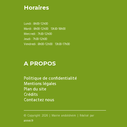
Horaires
Lundi : 8h00-12h00
Mardi : 8h00-12h00 13h30-18h00
Mercredi : 7h30-12h00
Jeudi : 7h30-12h00
Vendredi : 8h00-12h00 13h30-17h00
A PROPOS
Politique de confidentialité
Mentions légales
Plan du site
Crédits
Contactez nous
© Copyright 2026 | Mairie andolsheim | Réalisé par
annei.fr