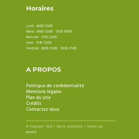
Horaires
Lundi : 8h00-12h00
Mardi : 8h00-12h00 13h30-18h00
Mercredi : 7h30-12h00
Jeudi : 7h30-12h00
Vendredi : 8h00-12h00 13h30-17h00
A PROPOS
Politique de confidentialité
Mentions légales
Plan du site
Crédits
Contactez nous
© Copyright 2026 | Mairie andolsheim | Réalisé par
annei.fr