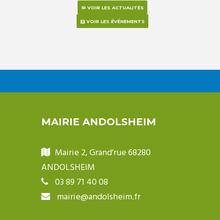
VOIR LES ACTUALITÉS
VOIR LES ÉVÉNEMENTS
MAIRIE ANDOLSHEIM
Mairie 2, Grand’rue 68280
ANDOLSHEIM
03 89 71 40 08
mairie@andolsheim.fr