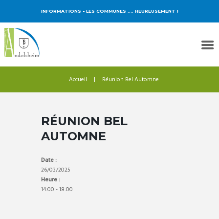
INFORMATIONS
- LES COMMUNES …. HEUREUSEMENT !
Accueil
Réunion Bel Automne
RÉUNION BEL
AUTOMNE
Date :
26/03/2025
Heure :
14:00
-
18:00